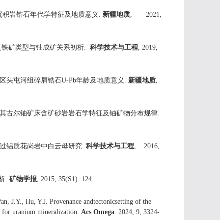
湾组沉积岩锆石年代学特征及地质意义.
新疆地质
, 2021,
中黄铁矿类型与铀成矿关系初析.
科学技术与工程
, 2019,
尔铀矿区头屯河组碎屑锆石U-Pb年龄及地质意义.
新疆地质
,
针研究蒙其古尔铀矿床含矿砂岩岩石学特征及铀矿物分布规律.
矿区强过铝质花岗岩中白云母研究.
科学技术与工程
, 2016,
析.
矿物学报
, 2015, 35(S1): 124.
an, J.Y., Hu, Y.J. Provenance andtectonicsetting of the
s for uranium mineralization.
Acs Omega
. 2024, 9, 3324-