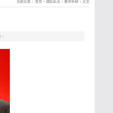
当前位置：
首页
>
团队队伍
>
教学科研
> 正文
击：