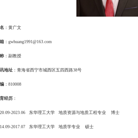
名
：黄广文
箱
：gwhuang1991@163.com
称
：副教授
讯地址
：青海省西宁市城西区五四西路38号
编
：810008
育经历
：
020.09-2023.06 东华理工大学 地质资源与地质工程专业 博士
014.09-2017.07 东华理工大学 地质学专业 硕士