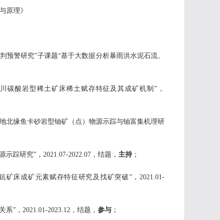
与原理》
判预警研究”子课题“基于大数据分析暴雨洪水泥石流、
阳川碳酸岩型稀土矿床稀土赋存特征及其成矿机制”，
盆地北缘鱼卡砂岩型铀矿（点）物源示踪与铀富集机理研
”，2021.07-2022.07，结题，
主持
；
床成矿元素赋存特征研究及找矿突破”，2021.01-
021.01-2023.12，结题，
参与
；