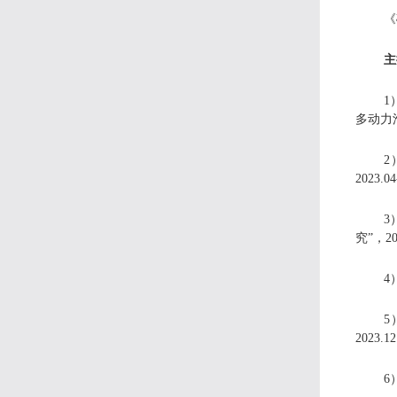
《
主
1
多动力滑
2
2023.
3
究”，20
4
5
2023.
6