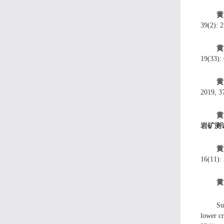
黄
39(2): 
黄
19(33):
黄
2019, 3
黄
岩矿测
黄
16(11):
黄
Su
lower cr