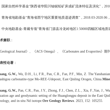
）国家自然科学基金“陕西省华阳川铀铌铅矿床成矿流体特征及演化”，2018.01
）青海省地勘基金“青海省西宁地区重要地质遗迹调查”，2018.03-2020.0
）中央地勘基金-青藏专项“青海省门源县冷龙岭地区1:50000四幅区域地质调查，2
术兼职
：
Geological Journal》、《ACS Omega》、《Carbonates and Evaporites
表性论著
：
uang
, G.W.
,
Wu, D.H., Li, F.R., Pan, C.R., Fan, P.F., Min, Z. The Yanshanian
Dashigou carbonatite-type Mo-REE-Udeposit, East Qinling Orogen, China.
Mine
uang
, G.W.
,
Pan, C.R., Pan, J.Y., Zhong, F.J., Chen, Z.L., Xia, F.,Yan, J., 
ization age and geodynamic setting of the Huanglongpu deposit in the East Q
ology, and in-situ Nd isotope.
Ore Geology Reviews
. 2023, 152: 105255.