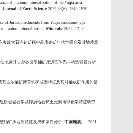
enance of uranium mineralization of the Yuqia area,
s.
Journal of Earth Science
.2022,33(6): 1549-1570.
e of Jurassic sediments from Yuqia sandstone-type
for uranium mineralization.
Minerals
, 2022, 12, 82.
 康清清. 东秦岭大石沟钼矿床中晶质铀矿年代学研究及其地质意
斌跃. 伊犁盆地蒙其古尔砂岩型铀矿床源区体系与构造背景分析
 伊犁盆地蒙其古尔铀矿床黄铁矿成因特征及其对铀成矿作用的指
区路乐河组砂岩岩石学及碎屑锆石稀土元素地球化学特征研究.
区砂岩型铀矿床地质特征及成矿条件分析.
中国地质
, 2021,