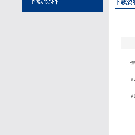
下载资料
下载资
懂
青
青