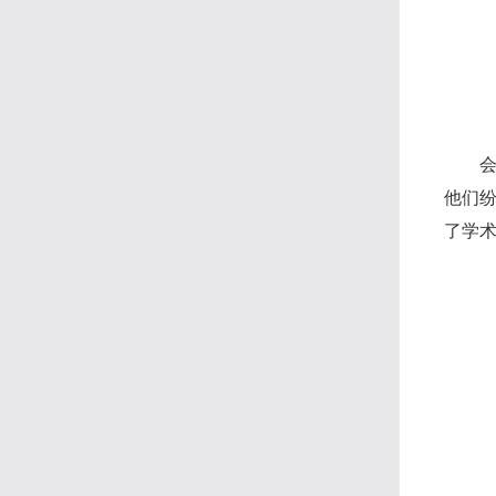
他们
了学